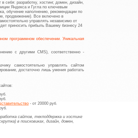
в себя: разработку, хостинг, домен, дизайн,
иции Яндекса и Гугла по ключевым
ка, обучение наполнению, рекомендации по
е, продвижение). Все включено в
самостоятельно управлять независимо от
удет приносить прибыль Вашему бизнесу 24
нном программном обеспечении. Уникальная
внению с другими CMS), соответственно -
зчику самостоятельно управлять сайтом
мирование, достаточно лишь умения работать
сайтов:
руб.
руб.
дставительство
- от 20000 руб.
руб.
азработка сайтов, техподдержка и хостинг
скрутка) в поисковиках, дизайн, домен,