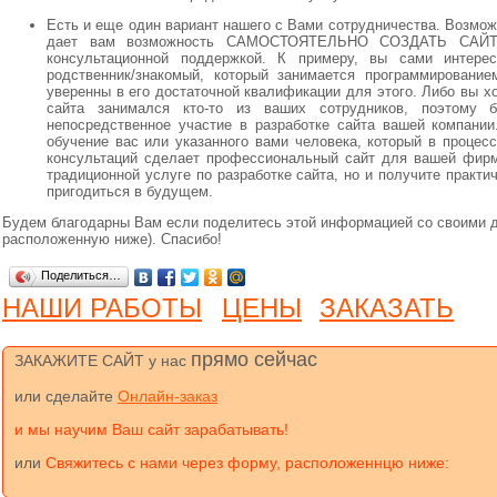
Есть и еще один вариант нашего с Вами сотрудничества. Возмож
дает вам возможность САМОСТОЯТЕЛЬНО СОЗДАТЬ САЙТ 
консультационной поддержкой. К примеру, вы сами интерес
родственник/знакомый, который занимается программировани
уверенны в его достаточной квалификации для этого. Либо вы 
сайта занимался кто-то из ваших сотрудников, поэтому
непосредственное участие в разработке сайта вашей компании
обучение вас или указанного вами человека, который в проце
консультаций сделает профессиональный сайт для вашей фирмы
традиционной услуге по разработке сайта, но и получите практи
пригодиться в будущем.
Будем благодарны Вам если поделитесь этой информацией со своими др
расположенную ниже). Спасибо!
Поделиться…
НАШИ РАБОТЫ
ЦЕНЫ
ЗАКАЗАТЬ
прямо сейчас
ЗАКАЖИТЕ САЙТ у нас
или сделайте
Онлайн-заказ
и мы научим Ваш сайт зарабатывать!
или
Свяжитесь с нами через форму, расположеннцю ниже: