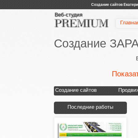
Создание сайтов Екатери
Веб-студия
Главна
Создание ЗАР
Показа
Создание сайтов
Продви
Последние работы