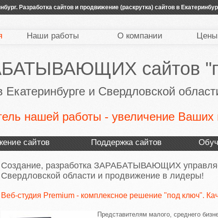
нбург. Разработка сайтов и продвижение (раскрутка) сайтов в Екатеринб
я
Наши работы
О компании
Цены
АБАТЫВАЮЩИХ сайтов "п
в Екатеринбурге и Свердловской област
тель нашей работы - увеличение Ваших 
жение сайтов
Поддержка сайтов
Обуч
Создание, разработка ЗАРАБАТЫВАЮЩИХ управляем
Свердловской области и продвижение в лидеры!
Веб-студия Premium - комплексное решение "под ключ". Кач
Представителям малого, среднего бизне