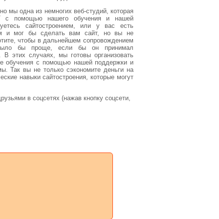
но мы одна из немногих веб-студий, которая
с помощью нашего обучения и нашей
уетесь сайтостроением, или у вас есть
ем и мог бы сделать вам сайт, но вы не
хотите, чтобы в дальнейшем сопровождением
 было бы проще, если бы он принимал
. В этих случаях, мы готовы организовать
ссе обучения с помощью нашей поддержки и
. Так вы не только сэкономите деньги на
ческие навыки сайтостроения, которые могут
узьями в соцсетях (нажав кнопку соцсети,