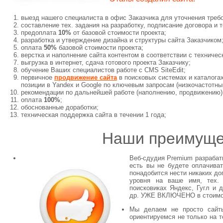
выезд нашего специалиста в офис Заказчика для уточнения требо
составление тех. задания на разработку, подписание договора и 
предоплата
10%
от базовой стоимости проекта;
разработка и утверждение дизайна и структуры сайта Заказчиком
оплата
50%
базовой стоимости проекта;
верстка и наполнение сайта контентом в соответствии с техничес
выгрузка в интернет, сдача готового проекта Заказчику;
обучение Ваших специалистов работе с CMS SiteEdit;
первичное
продвижение сайта
в поисковых системах и каталога
позиции в Yandex и Google по ключевым запросам (низкочастотны
рекомендации по дальнейшей работе (наполнению, продвижению)
оплата
100%
;
обоснованные доработки;
техническая поддержка сайта в течении 1 года;
Наши преимуще
Веб-сдудия Premium разрабат
есть вы не будете оплачива
понадобится нести никаких до
уровня на ваше имя, тех.
поисковиках Яндекс, Гугл и 
др. УЖЕ ВКЛЮЧЕНО в стоимо
Мы делаем не просто сай
ориентируемся не только на т