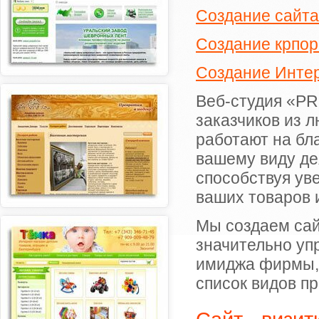
Создание сайта
Создание крпор
Создание Интер
Веб-студия «PR
заказчиков из 
работают на бл
вашему виду де
способствуя ув
ваших товаров и
Мы создаем сайт
значительно уп
имиджа фирмы, 
список видов п