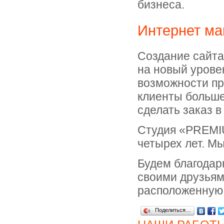
бизнеса.
Интернет ма
Создание сайта
на новый уровен
возможности пр
клиенты больше
сделать заказ в
Студия «PREMI
четырех лет. М
Будем благодар
своими друзьями
расположенную 
Поделиться…