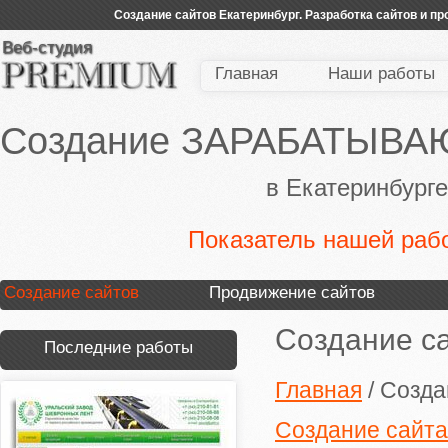
Создание сайтов Екатеринбург. Разработка сайтов и п
Веб-студия
Главная
Наши работы
Создание ЗАРАБАТЫВАЮ
в Екатеринбург
Показатель нашей рабо
Создание сайтов
Продвижение сайтов
Создание с
Последние работы
Главная
/
Созда
Создание сайта