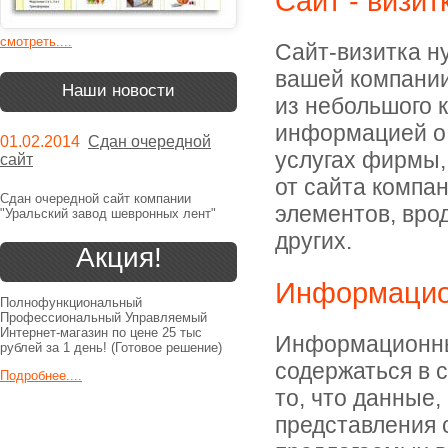
Сайт - визит
смотреть....
Сайт-визитка н
вашей компании
Наши новости
из небольшого к
информацией о 
01.02.2014
Сдан очередной
услугах фирмы,
сайт
от сайта компа
Сдан очередной сайт компании
элементов, врод
"Уральский завод шевронных лент"
других.
Акция!
Информацио
Полнофункциональный
Профессиональный Управляемый
Интернет-магазин по цене 25 тыс
Информационный
рублей за 1 день! (Готовое решение)
содержаться в 
Подробнее....
то, что данные
представления с