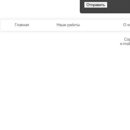
Главная
Наши работы
О к
Cop
e-mai