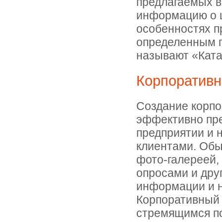
предлагаемых в
информацию о ц
особенностях п
определенным п
называют «Ката
Корпоративн
Создание корпо
эффективно пр
предприятии и 
клиентами. Обы
фото-галереей,
опросами и дру
информации и н
Корпоративный 
стремящимся по